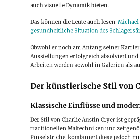
auch visuelle Dynamik bieten.
Das können die Leute auch lesen:
Michael 
gesundheitliche Situation des Schlagersä
Obwohl er noch am Anfang seiner Karriere 
Ausstellungen erfolgreich absolviert un
Arbeiten werden sowohl in Galerien als au
Der künstlerische Stil von 
Klassische Einflüsse und mode
Der Stil von Charlie Austin Cryer ist g
traditionellen Maltechniken und zeitgen
Pinselstriche, kombiniert diese jedoch mi