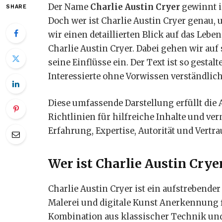
Der Name
Charlie Austin Cryer
gewinnt i
SHARE
Doch wer ist Charlie Austin Cryer genau,
wir einen detaillierten Blick auf das Leb
Charlie Austin Cryer. Dabei gehen wir auf
seine Einflüsse ein. Der Text ist so gestal
Interessierte ohne Vorwissen verständlic
Diese umfassende Darstellung erfüllt die
Richtlinien für hilfreiche Inhalte und ve
Erfahrung, Expertise, Autorität und Vertra
Wer ist Charlie Austin Crye
Charlie Austin Cryer ist ein aufstrebende
Malerei und digitale Kunst Anerkennung f
Kombination aus klassischer Technik und