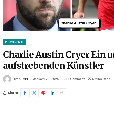
PROMINENTE
Charlie Austin Cryer Ein 
aufstrebenden Künstler
By
ADMIN
January 29, 2026
1 Comment
5 Mins Read
Share