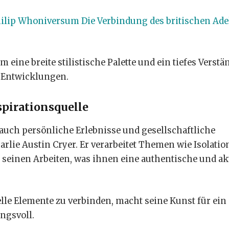
ilip Whoniversum Die Verbindung des britischen Ade
eine breite stilistische Palette und ein tiefes Verstä
 Entwicklungen.
spirationsquelle
auch persönliche Erlebnisse und gesellschaftliche
rlie Austin Cryer. Er verarbeitet Themen wie Isolatio
 seinen Arbeiten, was ihnen eine authentische und ak
lle Elemente zu verbinden, macht seine Kunst für ein
ngsvoll.