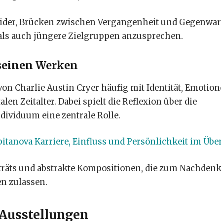
wider, Brücken zwischen Vergangenheit und Gegenwar
als auch jüngere Zielgruppen anzusprechen.
seinen Werken
von Charlie Austin Cryer häufig mit Identität, Emotio
n Zeitalter. Dabei spielt die Reflexion über die
ividuum eine zentrale Rolle.
pitanova Karriere, Einfluss und Persönlichkeit im Übe
rträts und abstrakte Kompositionen, die zum Nachden
n zulassen.
 Ausstellungen