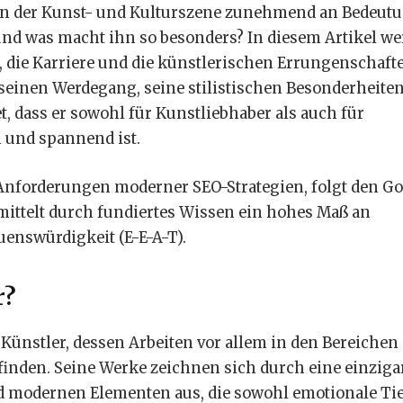
n der Kunst- und Kulturszene zunehmend an Bedeutu
 und was macht ihn so besonders? In diesem Artikel we
en, die Karriere und die künstlerischen Errungenschaft
 seinen Werdegang, seine stilistischen Besonderheite
tet, dass er sowohl für Kunstliebhaber als auch für
h und spannend ist.
 Anforderungen moderner SEO-Strategien, folgt den G
rmittelt durch fundiertes Wissen ein hohes Maß an
uenswürdigkeit (E-E-A-T).
r?
r Künstler, dessen Arbeiten vor allem in den Bereichen
inden. Seine Werke zeichnen sich durch eine einziga
 modernen Elementen aus, die sowohl emotionale Tie