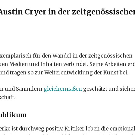
Austin Cryer in der zeitgenössische
 exemplarisch für den Wandel in der zeitgenössischen
euen Medien und Inhalten verbindet. Seine Arbeiten er
nd tragen so zur Weiterentwicklung der Kunst bei.
uten und Sammlern
gleichermaßen
geschätzt und siche
chaft.
Publikum
rke ist durchweg positiv. Kritiker loben die emotiona