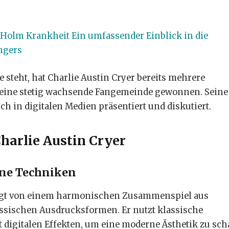
Holm Krankheit Ein umfassender Einblick in die
ngers
steht, hat Charlie Austin Cryer bereits mehrere
d eine stetig wachsende Fangemeinde gewonnen. Seine
ch in digitalen Medien präsentiert und diskutiert.
Charlie Austin Cryer
rne Techniken
eprägt von einem harmonischen Zusammenspiel aus
össischen Ausdrucksformen. Er nutzt klassische
t digitalen Effekten, um eine moderne Ästhetik zu sch