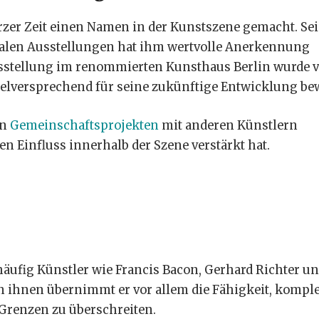
kurzer Zeit einen Namen in der Kunstszene gemacht. Se
nalen Ausstellungen hat ihm wertvolle Anerkennung
usstellung im renommierten Kunsthaus Berlin wurde 
elversprechend für seine zukünftige Entwicklung bew
an
Gemeinschaftsprojekten
mit anderen Künstlern
en Einfluss innerhalb der Szene verstärkt hat.
häufig Künstler wie Francis Bacon, Gerhard Richter u
n ihnen übernimmt er vor allem die Fähigkeit, kompl
 Grenzen zu überschreiten.