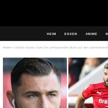
HEIM
ESSEN
ANIME
Home
»
Charlie Austin Cryer Ein umfassender Blick auf den aufstreben