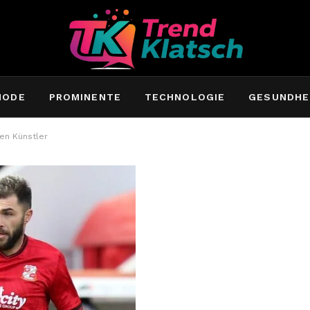
MODE
PROMINENTE
TECHNOLOGIE
GESUNDHE
den Künstler